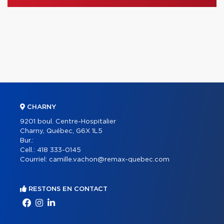
CHARNY
9201 boul. Centre-Hospitalier
Charny, Québec, G6X 1L5
Bur.:
Cell.:
418 333-0145
Courriel:
camille.vachon@remax-quebec.com
RESTONS EN CONTACT