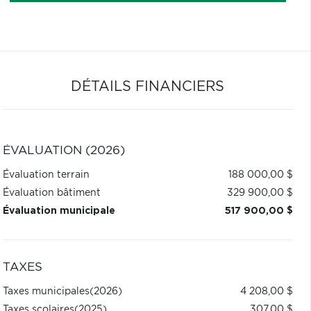
DÉTAILS FINANCIERS
ÉVALUATION (2026)
Évaluation terrain
188 000,00 $
Évaluation bâtiment
329 900,00 $
Évaluation municipale
517 900,00 $
TAXES
Taxes municipales
(2026)
4 208,00 $
Taxes scolaires
(2025)
307,00 $