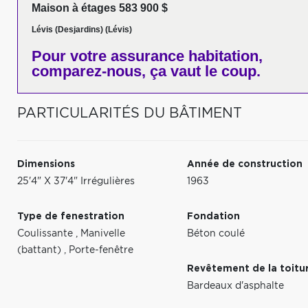
Maison à étages 583 900 $
Lévis (Desjardins) (Lévis)
Pour votre
assurance habitation,
comparez-nous,
ça vaut le coup.
PARTICULARITÉS DU BÂTIMENT
Dimensions
Année de construction
25'4" X 37'4" Irrégulières
1963
Type de fenestration
Fondation
Coulissante
,
Manivelle
Béton coulé
(battant)
,
Porte-fenêtre
Revêtement de la toitu
Bardeaux d'asphalte