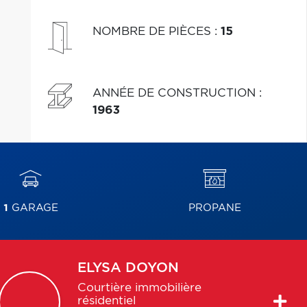
NOMBRE DE PIÈCES
:
15
ANNÉE DE CONSTRUCTION
:
1963
1
GARAGE
PROPANE
ELYSA
DOYON
Courtière immobilière
résidentiel