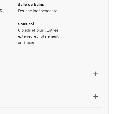
Salle de bains
ER
,
Douche indépendante
Sous-sol
6 pieds et plus
,
Entrée
extérieure
,
Totalement
aménagé