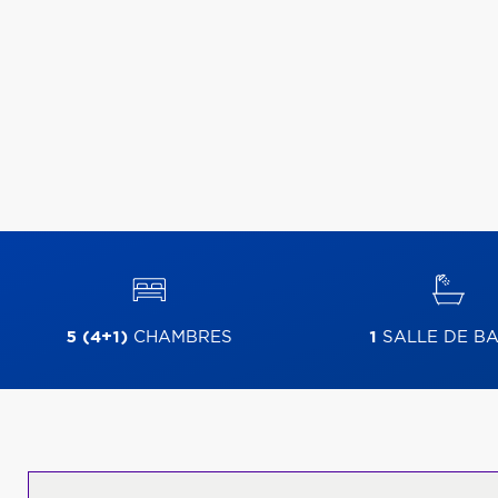
5 (4+1)
CHAMBRES
1
SALLE DE BA