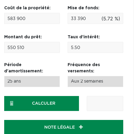
Coût de la propriété:
Mise de fonds:
(5.72 %)
Montant du prêt:
Taux d'intérêt:
Période
Fréquence des
d'amortissement:
versements:
CALCULER
NOTE LÉGALE