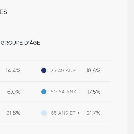
ES
 GROUPE D'ÂGE
14.4%
18.6%
35-49 ANS
6.0%
17.5%
50-64 ANS
21.8%
21.7%
65 ANS ET +