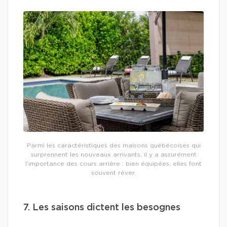
Parmi les caractéristiques des maisons québécoises qui
surprennent les nouveaux arrivants, il y a assurément
l’importance des cours arrière : bien équipées, elles font
souvent rêver.
7. Les saisons dictent les besognes